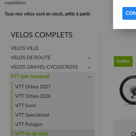
expédition.
CON
Tous nos vélos sont en stock, prêts à partir.
VELOS COMPLETS
VELOS VILLE
VELOS DE ROUTE
Soldes
VELOS GRAVEL-CYCLOCROSS
VTT (par marques)
VTT Orbea 2027
VTT Orbea 2026
VTT Sunn
VTT Specialized
VTT Polygon
VTT fin de série
O