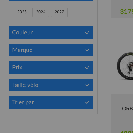
317
2025
2024
2022
Couleur
Marque
Prix
Taille vélo
Trier par
ORB