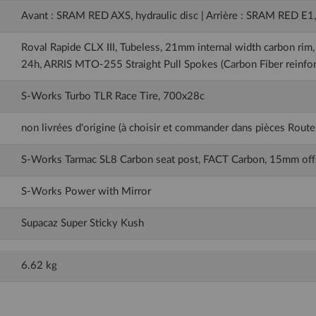
Avant : SRAM RED AXS, hydraulic disc | Arrière : SRAM RED E1, 
Roval Rapide CLX III, Tubeless, 21mm internal width carbon ri
24h, ARRIS MTO-255 Straight Pull Spokes (Carbon Fiber reinforc
S-Works Turbo TLR Race Tire, 700x28c
non livrées d'origine (à choisir et commander dans pièces Rout
S-Works Tarmac SL8 Carbon seat post, FACT Carbon, 15mm off
S-Works Power with Mirror
Supacaz Super Sticky Kush
6.62 kg