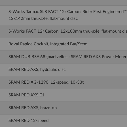
S-Works Tarmac SL8 FACT 12r Carbon, Rider First Engineered™,
12x142mm thru-axle, flat-mount disc
S-Works FACT 12r Carbon, 12x100mm thru-axle, flat-mount di
Roval Rapide Cockpit, Integrated Bar/Stem
SRAM DUB BSA 68 (manivelles : SRAM RED AXS Power Meter
SRAM RED AXS, hydraulic disc
SRAM RED XG-1290, 12-speed, 10-33t
SRAM RED AXS E1
SRAM RED AXS, braze-on
SRAM RED 12-speed