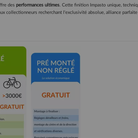
ffre des
performances ultimes
. Cette finition Impasto unique, techniqu
ux collectionneurs recherchant l'exclusivité absolue, alliance parfait