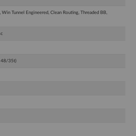
 Win Tunnel Engineered, Clean Routing, Threaded BB,
sc
 48/35t)