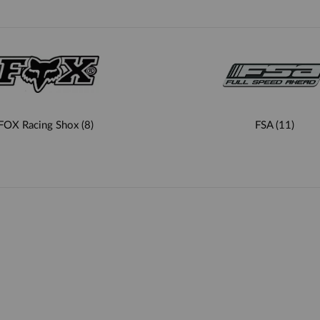
FOX Racing Shox
(8)
FSA
(11)