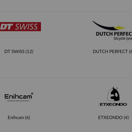
DT SWISS
(12)
DUTCH PERFECT
(6
Enihcam
(6)
ETXEONDO
(4)