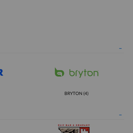
BRYTON
(4)