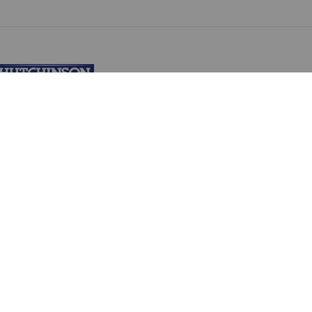
HUTCHINSON
(10)
INVERSE
(4)