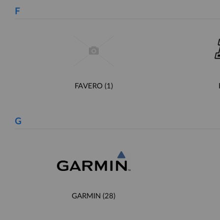
F
FAVERO
(1)
G
GARMIN
(28)