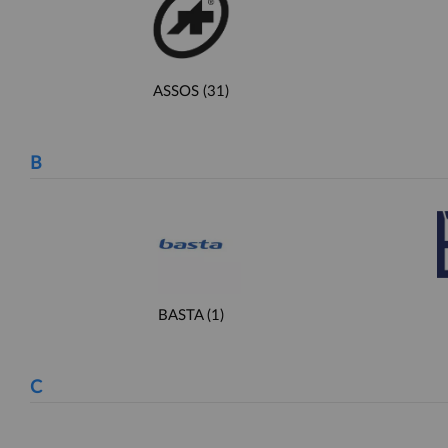
ASSOS
(31)
B
BASTA
(1)
C