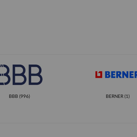
BBB
(996)
BERNER
(1)