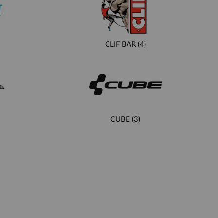
CLIF BAR
(4)
CUBE
(3)