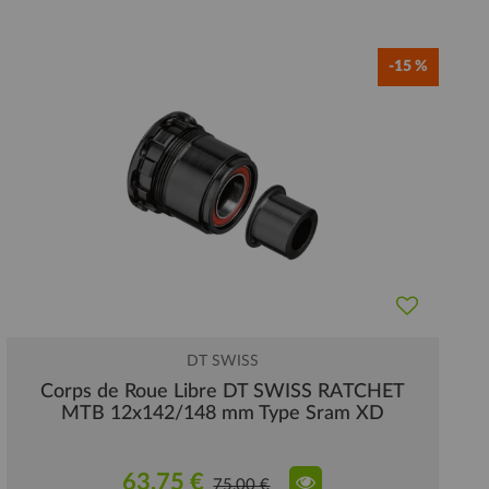
-15 %
DT SWISS
Corps de Roue Libre DT SWISS RATCHET
MTB 12x142/148 mm Type Sram XD
63,75 €
75,00 €