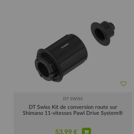
DT SWISS
DT Swiss Kit de conversion route sur
Shimano 11-vitesses Pawl Drive System®
53,99 €