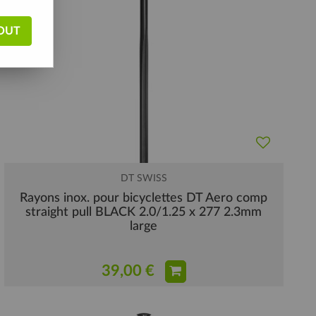
OUT
DT SWISS
Rayons inox. pour bicyclettes DT Aero comp
straight pull BLACK 2.0/1.25 x 277 2.3mm
large
39,00 €