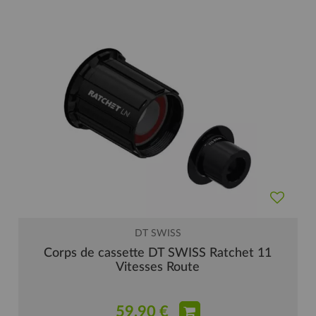
DT SWISS
Corps de cassette DT SWISS Ratchet 11
Vitesses Route
59,90 €