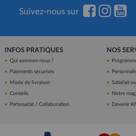
Suivez-nous sur
INFOS PRATIQUES
NOS SER
Qui sommes-nous ?
Programme 
Paiements sécurisés
Personnalis
Mode de livraison
Satisfait 
Conseils
Notre maga
Partenariat / Collaboration
Devenir Aff