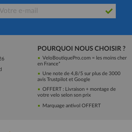
POURQUOI NOUS CHOISIR ?
VeloBoutiquePro.com = les moins cher
26
en France*
d
Une note de 4,8/5 sur plus de 3000
avis Trustpilot et Google
OFFERT : Livraison + montage de
votre velo selon son prix
Marquage antivol OFFERT