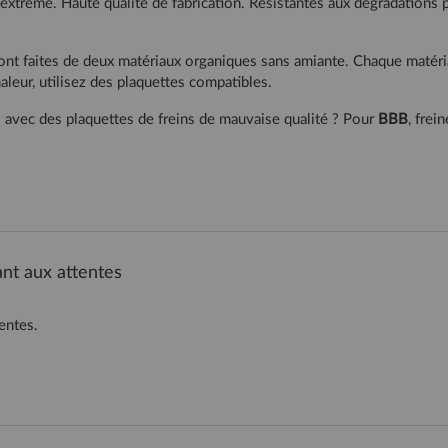
xtrême. Haute qualité de fabrication. Résistantes aux dégradations p
ont faites de deux matériaux organiques sans amiante. Chaque matéria
aleur, utilisez des plaquettes compatibles.
es avec des plaquettes de freins de mauvaise qualité ? Pour
BBB
, frei
nt aux attentes
entes.