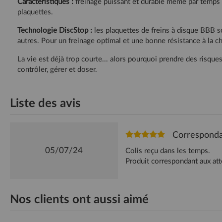
Caractéristiques :
freinage puissant et durable même par temps e
plaquettes.
Technologie DiscStop :
les plaquettes de freins à disque BBB s
autres. Pour un freinage optimal et une bonne résistance à la ch
La vie est déjà trop courte... alors pourquoi prendre des risqu
contrôler, gérer et doser.
Liste des avis
Corresponda
05/07/24
Colis reçu dans les temps.
Produit correspondant aux att
Nos clients ont aussi aimé