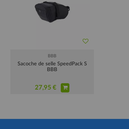
BBB
Sacoche de selle SpeedPack S
BBB
27,95 €