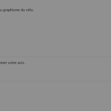
au graphisme du vélo.
nner votre avis.