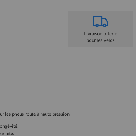
Livraison offerte
pour les vélos
our les pneus route à haute pression.
longévité.
arfaite.