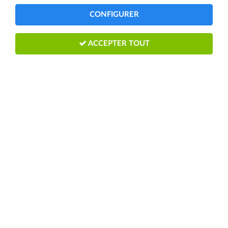
CONFIGURER
TRIER & FILTRER
ACCEPTER TOUT
33 articles