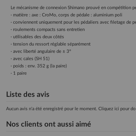
Le mécanisme de connexion Shimano prouvé en compétition perm
· matière : axe : CroMo, corps de pédale : aluminium poli
· conviennent uniquement pour les pédaliers avec filetage de p
· roulements compacts sans entretien
· utilisables des deux côtés
· tension du ressort réglable séparément
· avec liberté angulaire de ± 3°
· avec cales (SH 51)
· poids : env. 352 g (la paire)
· 1 paire
Liste des avis
Aucun avis n'a été enregistré pour le moment.
Cliquez ici pour do
Nos clients ont aussi aimé