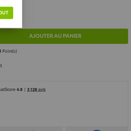
OUT
AJOUTER AU PANIER
4
Point(s)
t