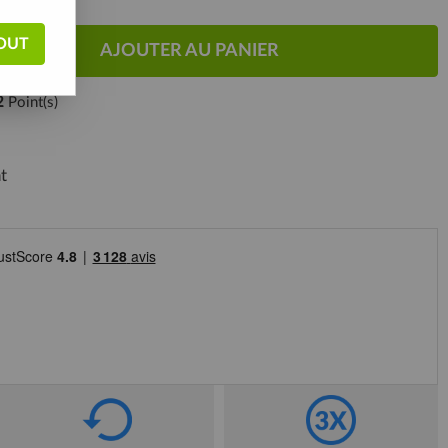
OUT
AJOUTER AU PANIER
2
Point(s)
t