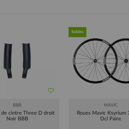
Soldes
BBB
MAVIC
de cintre Three D droit
Roues Mavic Ksyrium 
Noir BBB
Dcl Paire