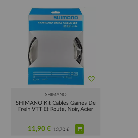
SHIMANO
SHIMANO Kit Cables Gaines De
Frein VTT Et Route, Noir, Acier
11,90 €
13,70 €