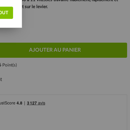
 taper fort sur le levier.
OUT
AJOUTER AU PANIER
6
Point(s)
t