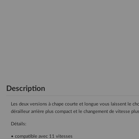
Description
Les deux versions à chape courte et longue vous laissent le ch
dérailleur arrière plus compact et le changement de vitesse plu
Détails:
• compatible avec 11 vitesses