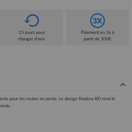
15 jours pour
Paiement en 3x à
changer d'avis
partir de 300€
pports pour les routes en pente. Le design Shadow RD rend le
ments.