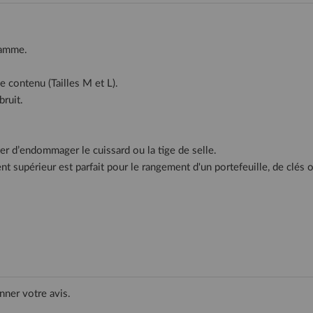
gamme.
e contenu (Tailles M et L).
bruit.
ter d’endommager le cuissard ou la tige de selle.
 supérieur est parfait pour le rangement d'un portefeuille, de clés
nner votre avis.