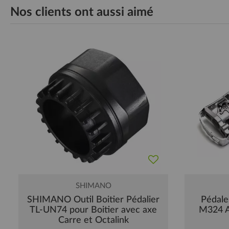
Nos clients ont aussi aimé
SHIMANO
SHIMANO Outil Boitier Pédalier
Pédal
TL-UN74 pour Boitier avec axe
M324 A
Carre et Octalink