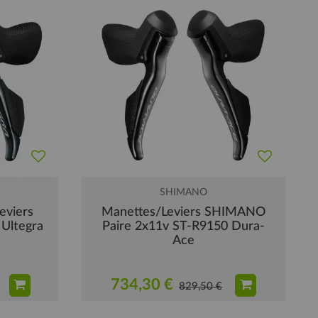
SHIMANO
eviers
Manettes/Leviers SHIMANO
 Ultegra
Paire 2x11v ST-R9150 Dura-
Ace
734,30 €
829,50 €