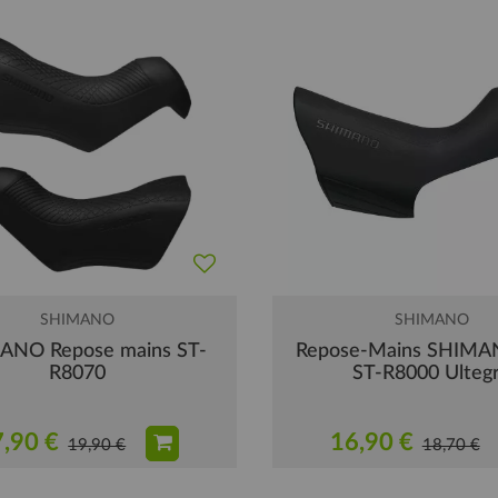
SHIMANO
SHIMANO
ANO Repose mains ST-
Repose-Mains SHIMA
R8070
ST-R8000 Ulteg
,90 €
16,90 €
19,90 €
18,70 €