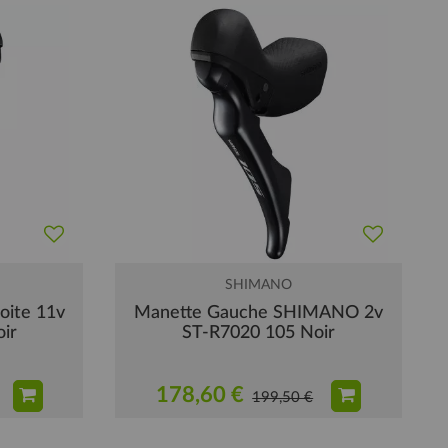
SHIMANO
ite 11v
Manette Gauche SHIMANO 2v
ir
ST-R7020 105 Noir
178,60 €
199,50 €