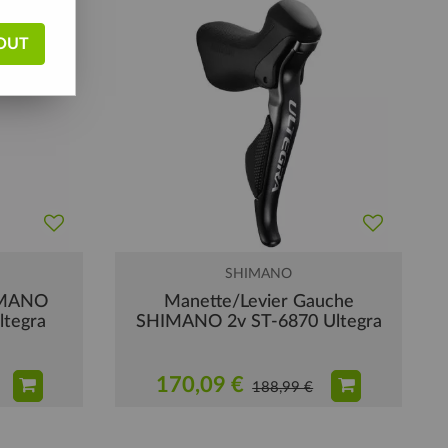
OUT
SHIMANO
IMANO
Manette/Levier Gauche
ltegra
SHIMANO 2v ST-6870 Ultegra
170,09 €
188,99 €