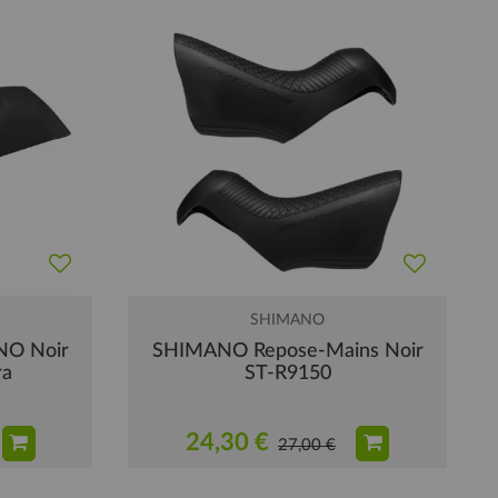
SHIMANO
NO Noir
SHIMANO Repose-Mains Noir
ra
ST-R9150
24,30 €
27,00 €