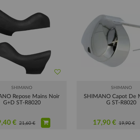
SHIMANO
SHIMANO
NO Repose Mains Noir
SHIMANO Capot De 
G+D ST-R8020
G ST-R8020
,40 €
17,90 €
21,60 €
19,90 €