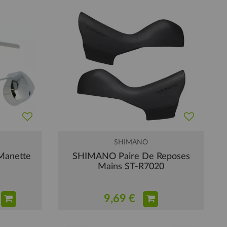
SHIMANO
Manette
SHIMANO Paire De Reposes
Mains ST-R7020
9,69 €