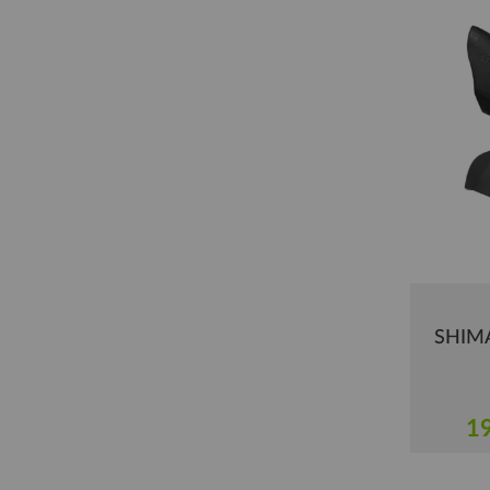
SHIMA
19