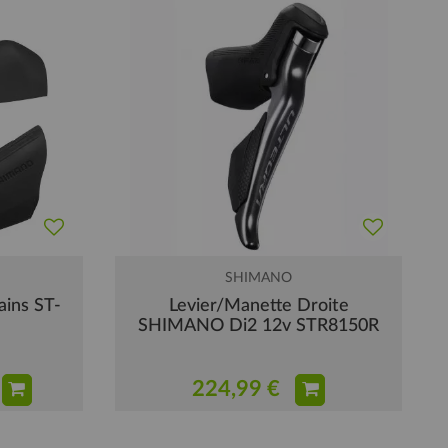
SHIMANO
ins ST-
Levier/Manette Droite
SHIMANO Di2 12v STR8150R
224,99 €