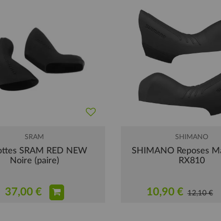
SRAM
SHIMANO
ottes SRAM RED NEW
SHIMANO Reposes Ma
Noire (paire)
RX810
37,00 €
10,90 €
12,10 €