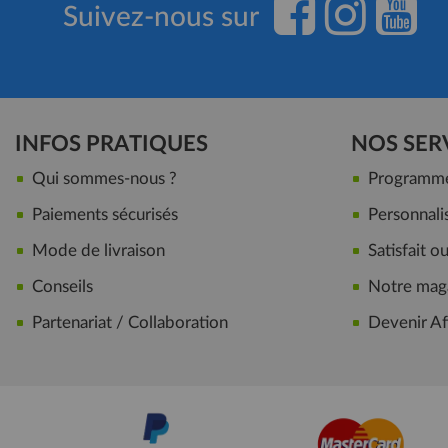
Suivez-nous sur
INFOS PRATIQUES
NOS SER
Qui sommes-nous ?
Programme 
Paiements sécurisés
Personnalis
Mode de livraison
Satisfait 
Conseils
Notre maga
Partenariat / Collaboration
Devenir Aff