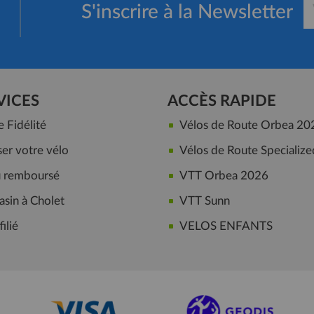
S'inscrire à la Newsletter
VICES
ACCÈS RAPIDE
Fidélité
Vélos de Route Orbea 20
er votre vélo
Vélos de Route Specialize
ou remboursé
VTT Orbea 2026
sin à Cholet
VTT Sunn
ilié
VELOS ENFANTS