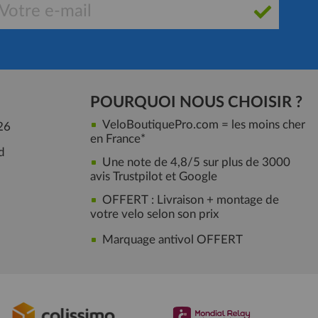
POURQUOI NOUS CHOISIR ?
VeloBoutiquePro.com = les moins cher
26
en France*
d
Une note de 4,8/5 sur plus de 3000
avis Trustpilot et Google
OFFERT : Livraison + montage de
votre velo selon son prix
Marquage antivol OFFERT