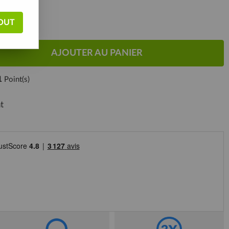
OUT
AJOUTER AU PANIER
1
Point(s)
t