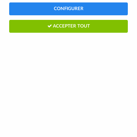
CONFIGURER
ACCEPTER TOUT
GATOSPORT CHOCOLAT
OVERSTIMS