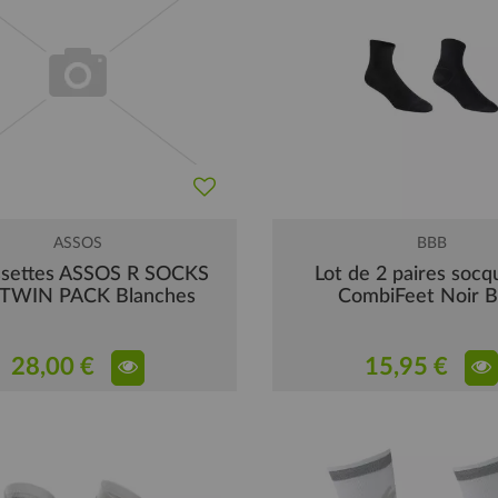
ASSOS
BBB
settes ASSOS R SOCKS
Lot de 2 paires socq
- TWIN PACK Blanches
CombiFeet Noir 
28,00 €
15,95 €