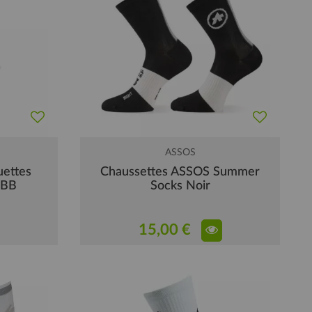
ASSOS
uettes
Chaussettes ASSOS Summer
BBB
Socks Noir
15,00 €