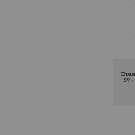
Chaus
S9 