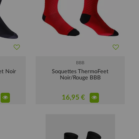
BBB
t Noir
Soquettes ThermoFeet
Noir/Rouge BBB
16,95 €