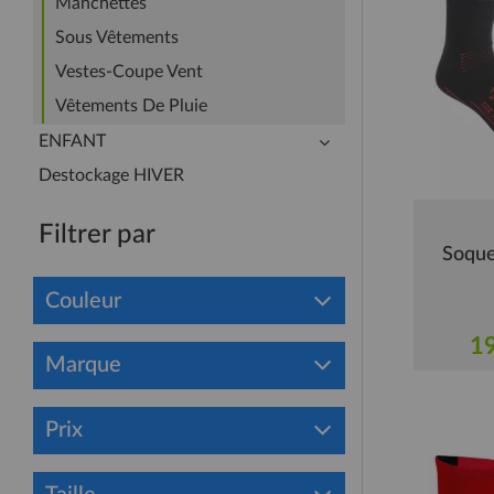
Manchettes
Sous Vêtements
Vestes-Coupe Vent
Vêtements De Pluie
ENFANT
Destockage HIVER
Filtrer par
Soque
Couleur
19
Marque
Prix