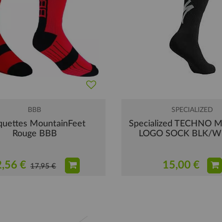
BBB
SPECIALIZED
quettes MountainFeet
Specialized TECHNO 
Rouge BBB
LOGO SOCK BLK/W
,56 €
15,00 €
17,95 €