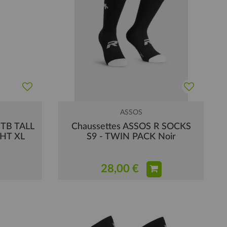
ASSOS
MTB TALL
Chaussettes ASSOS R SOCKS
HT XL
S9 - TWIN PACK Noir
28,00 €