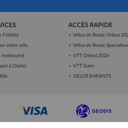
VICES
ACCÈS RAPIDE
Fidélité
Vélos de Route Orbea 20
er votre vélo
Vélos de Route Specialize
ou remboursé
VTT Orbea 2026
sin à Cholet
VTT Sunn
ilié
VELOS ENFANTS