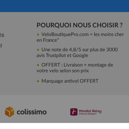
POURQUOI NOUS CHOISIR ?
VeloBoutiquePro.com = les moins cher
26
en France*
d
Une note de 4,8/5 sur plus de 3000
avis Trustpilot et Google
OFFERT : Livraison + montage de
votre velo selon son prix
Marquage antivol OFFERT