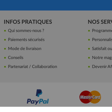
INFOS PRATIQUES
NOS SER
Qui sommes-nous ?
Programme 
Paiements sécurisés
Personnalis
Mode de livraison
Satisfait 
Conseils
Notre maga
Partenariat / Collaboration
Devenir Aff