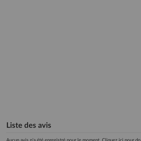
Liste des avis
Aucun avis n'a été enregistré pour le moment.
Cliquez ici pour do