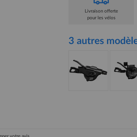
Livraison offerte
pour les vélos
3 autres modèle
nner votre avis.