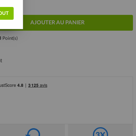
OUT
AJOUTER AU PANIER
3
Point(s)
t