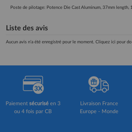
Poste de pilotage: Potence Die Cast Aluminum, 37mm length, 
Liste des avis
Aucun avis n'a été enregistré pour le moment.
Cliquez ici pour do
Paiement
sécurisé
en 3
Livraison France
ou 4 fois par CB
Europe - Monde