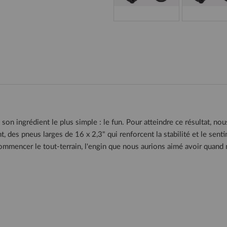
son ingrédient le plus simple : le fun. Pour atteindre ce résultat, no
nt, des pneus larges de 16 x 2,3" qui renforcent la stabilité et le se
ommencer le tout-terrain, l'engin que nous aurions aimé avoir quand 