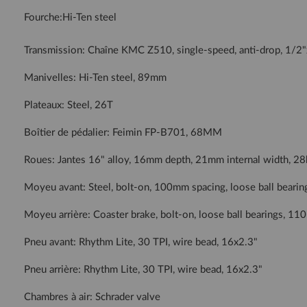
Fourche:Hi-Ten steel
Transmission: Chaîne KMC Z510, single-speed, anti-drop, 1/2
Manivelles: Hi-Ten steel, 89mm
Plateaux: Steel, 26T
Boîtier de pédalier: Feimin FP-B701, 68MM
Roues: Jantes 16" alloy, 16mm depth, 21mm internal width, 28
Moyeu avant: Steel, bolt-on, 100mm spacing, loose ball bearin
Moyeu arrière: Coaster brake, bolt-on, loose ball bearings, 1
Pneu avant: Rhythm Lite, 30 TPI, wire bead, 16x2.3"
Pneu arrière: Rhythm Lite, 30 TPI, wire bead, 16x2.3"
Chambres à air: Schrader valve