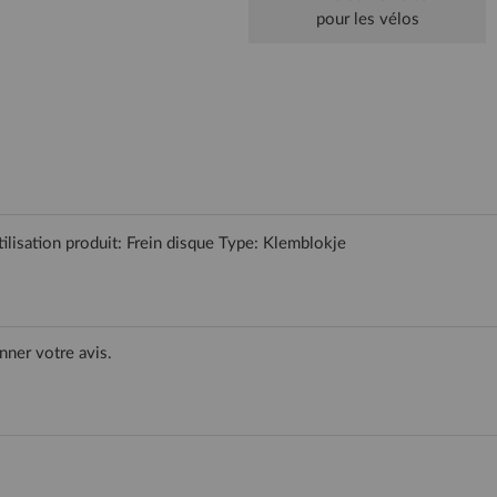
pour les vélos
isation produit: Frein disque Type: Klemblokje
nner votre avis.