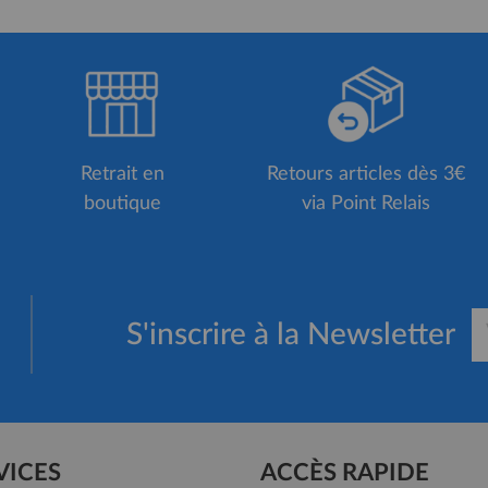
Retrait en
Retours articles dès 3€
boutique
via Point Relais
S'inscrire à la Newsletter
VICES
ACCÈS RAPIDE