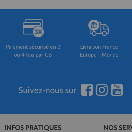
Paiement
sécurisé
en 3
Livraison France
ou 4 fois par CB
Europe - Monde
Suivez-nous sur
INFOS PRATIQUES
NOS SER