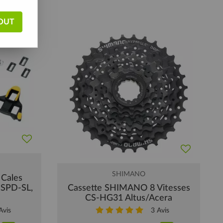
OUT
SHIMANO
Cales
 SPD-SL,
Cassette SHIMANO 8 Vitesses
é
CS-HG31 Altus/Acera
vis
3
Avis