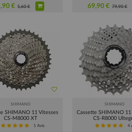
,90 €
69,90 €
5,60 €
79,90 €
SHIMANO
SHIMANO
te SHIMANO 11 Vitesses
Cassette SHIMANO 11 
CS-M8000 XT
CS-R8000 Ulteg
1
Avis
4
A