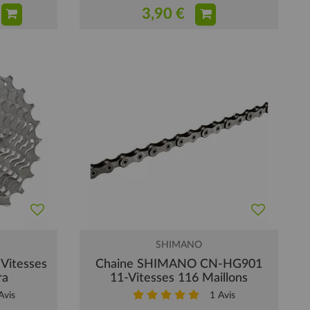
3,90 €
SHIMANO
Vitesses
Chaine SHIMANO CN-HG901
ra
11-Vitesses 116 Maillons
vis
1
Avis