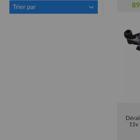
89
Trier par
Dérai
11v