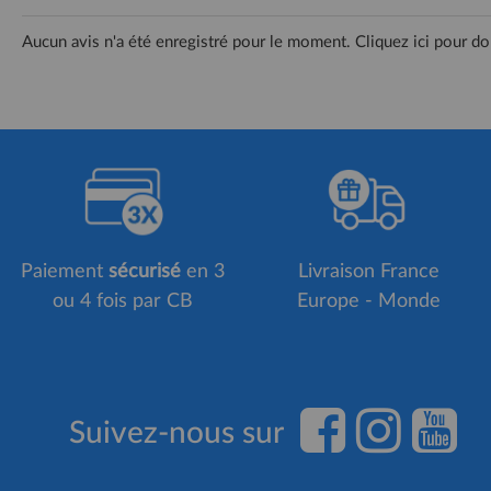
Aucun avis n'a été enregistré pour le moment.
Cliquez ici pour do
Paiement
sécurisé
en 3
Livraison France
ou 4 fois par CB
Europe - Monde
Suivez-nous sur