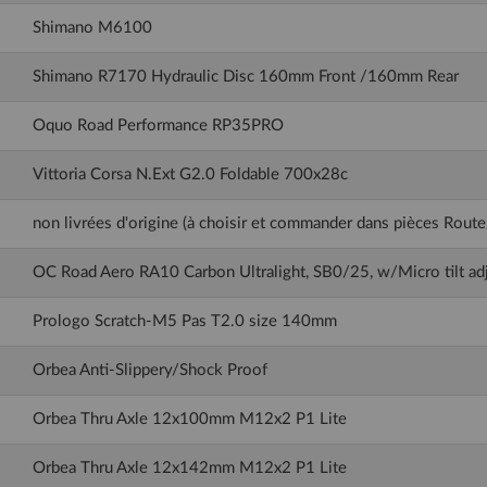
Shimano M6100
Shimano R7170 Hydraulic Disc 160mm Front /160mm Rear
Oquo Road Performance RP35PRO
Vittoria Corsa N.Ext G2.0 Foldable 700x28c
non livrées d'origine (à choisir et commander dans pièces Rout
OC Road Aero RA10 Carbon Ultralight, SB0/25, w/Micro tilt ad
Prologo Scratch-M5 Pas T2.0 size 140mm
Orbea Anti-Slippery/Shock Proof
Orbea Thru Axle 12x100mm M12x2 P1 Lite
Orbea Thru Axle 12x142mm M12x2 P1 Lite