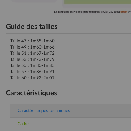
Guide des tailles
Taille 47 : 1m55-1m60
Taille 49 : 1m60-1m66
Taille 51 : 1m67-1m72
Taille 53 : 1m73-1m79
Taille 55 : 1m80-1m85
Taille 57 : 1m86-1m91
Taille 60 : 1m92-2m07
Caractéristiques
Caractéristiques techniques
Cadre