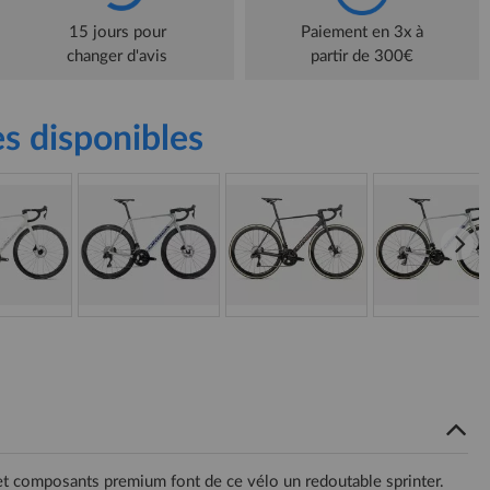
15 jours pour
Paiement en 3x à
changer d'avis
partir de 300€
s disponibles
et composants premium font de ce vélo un redoutable sprinter.