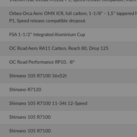
Orbea Orca Aero OMX ICR, full carbon, 1-1/8" - 1,5" tappered
P1, Speed release compatible dropout.
FSA 1-1/2" Integrated Aluminium Cup
OC Road Aero RA11 Carbon, Reach 80, Drop 125
OC Road Performance RP10, -8º
Shimano 105 R7100 36x52t
Shimano R7120
Shimano 105 R7100 11-34t 12-Speed
Shimano 105 R7100
Shimano 105 R7100