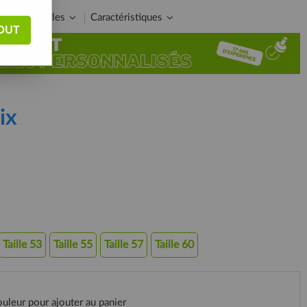
ide des tailles
Caractéristiques
OUT
ix
Taille 53
Taille 55
Taille 57
Taille 60
ouleur pour ajouter au panier