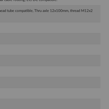
 head tube compatible, Thru axle 12x100mm, thread M12x2