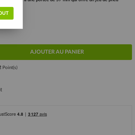
OUT
AJOUTER AU PANIER
2
Point(s)
t