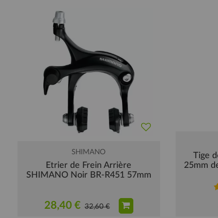
SHIMANO
Tige d
Etrier de Frein Arrière
25mm de
SHIMANO Noir BR-R451 57mm
28,40 €
32,60 €