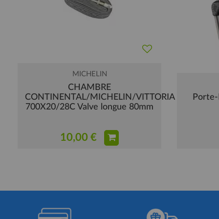
MICHELIN
CHAMBRE
CONTINENTAL/MICHELIN/VITTORIA
Porte-
700X20/28C Valve longue 80mm
10,00 €