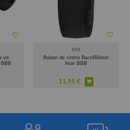
BBB
 vis
Ruban de cintre RaceRibbon
) BBB
Noir BBB
11,95 €