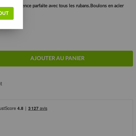
r une adhérence parfaite avec tous les rubans.Boulons en acier
OUT
AJOUTER AU PANIER
t