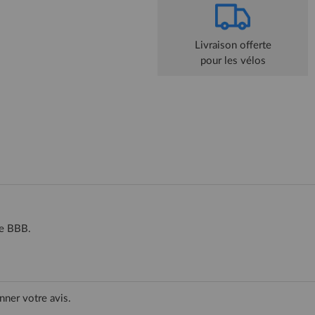
Livraison offerte
pour les vélos
se BBB.
nner votre avis.