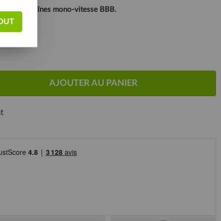
 avec les chaînes mono-vitesse BBB.
OUT
AJOUTER AU PANIER
t