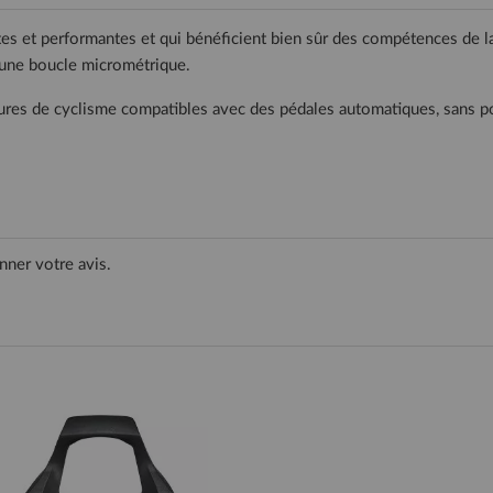
s et performantes et qui bénéficient bien sûr des compétences de la ma
 une boucle micrométrique.
sures de cyclisme compatibles avec des pédales automatiques, sans p
nner votre avis.