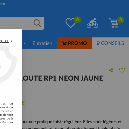
0
0
epter
ion-Soin
Entretien
PROMO
CONSEILS
ANO ROUTE RP1 NEON JAUNE
 avis !
u de
99,95
€
utres, non
nces et du
récises et
vous donnez
osez de la
déales pour une pratique loisir régulière. Elles sont légères et
e. Pour en
ux bandes de serrage velcro assurant un ajustement fiable et sûr