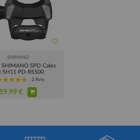
SHIMANO
s SHIMANO SPD Cales
 SH11 PD-RS500
2
Avis
59,99 €